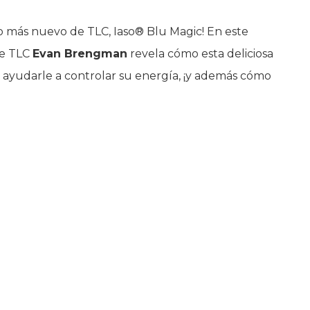
o más nuevo de TLC, Iaso® Blu Magic! En este
de TLC
Evan Brengman
revela cómo esta deliciosa
ayudarle a controlar su energía, ¡y además cómo