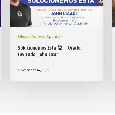
Ulearn Archive Spanish
Solucionemos Esta 💩 | Orador
Invitado: John Licari
November 14, 2023