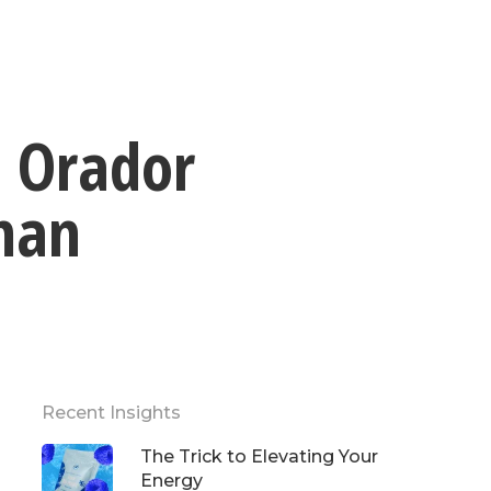
| Orador
man
Recent Insights
The Trick to Elevating Your
Energy