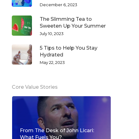
December 6, 2023
The Slimming Tea to
Sweeten Up Your Summer
July 10, 2023
5 Tips to Help You Stay
Hydrated
May 22, 2023
Core Value Stories
From The Desk of John Licari:
What Fuels You?