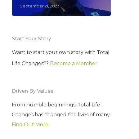
September 21, 2023
Start Your Story
Want to start your own story with Total
®
Life Changes
?
Become a Member
Driven By Values
From humble beginnings, Total Life
Changes has changed the lives of many.
Find Out More