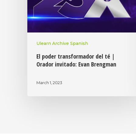
Ulearn Archive Spanish
El poder transformador del té |
Orador invitado: Evan Brengman
March 1, 2023