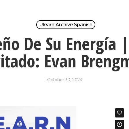
Ulearn Archive Spanish
ño De Su Energía 
vitado: Evan Breng
October 30, 2023