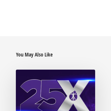
BECOME A MEMB
You May Also Like