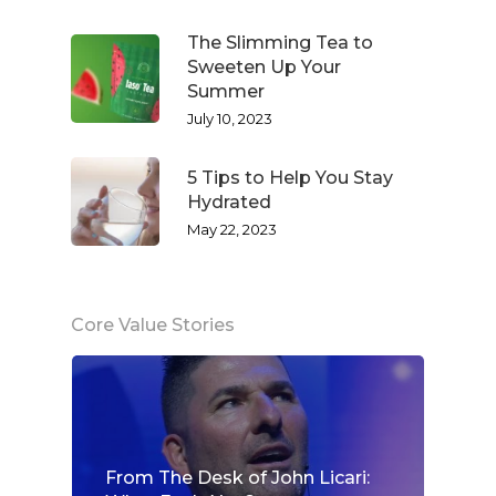
The Slimming Tea to
Sweeten Up Your
Summer
July 10, 2023
5 Tips to Help You Stay
Hydrated
May 22, 2023
Core Value Stories
From The Desk of John Licari: