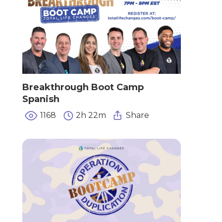
Breakthrough Boot Camp
Spanish
1168
2h 22m
Share