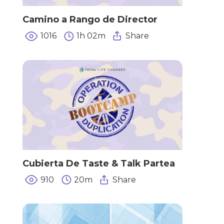
Camino a Rango de Director
1016
1h 02m
Share
Cubierta De Taste & Talk Partea
910
20m
Share