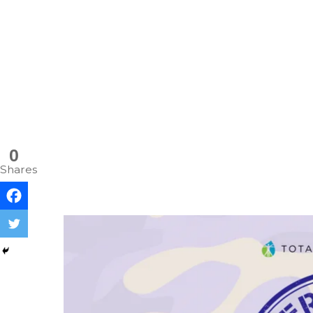
0
Shares