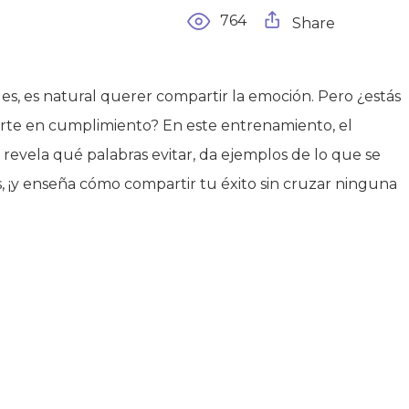
764
Share
s, es natural querer compartir la emoción. Pero ¿estás
erte en cumplimiento? En este entrenamiento, el
 revela qué palabras evitar, da ejemplos de lo que se
s, ¡y enseña cómo compartir tu éxito sin cruzar ninguna