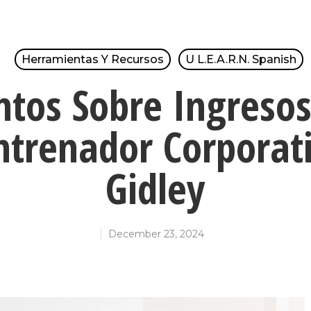
Herramientas Y Recursos
U L.E.A.R.N. Spanish
tos Sobre Ingresos 
ntrenador Corporati
Gidley
December 23, 2024