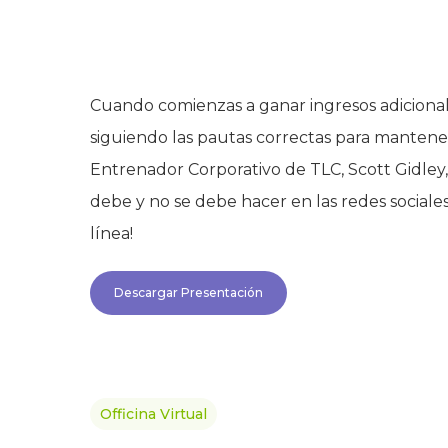
Cuando comienzas a ganar ingresos adicionale
siguiendo las pautas correctas para manten
Entrenador Corporativo de TLC, Scott Gidley,
debe y no se debe hacer en las redes sociale
línea!
Descargar Presentación
Officina Virtual