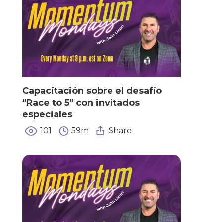
Capacitación sobre el desafío
"Race to 5" con invitados
especiales
101
59m
Share